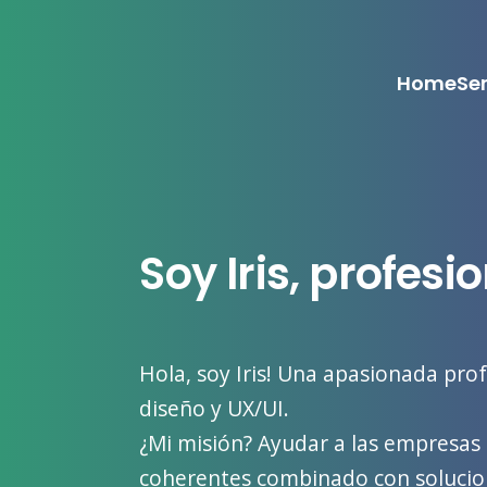
Home
Ser
Soy Iris, profesi
Hola, soy Iris! Una apasionada prof
diseño y UX/UI.
¿Mi misión? Ayudar a las empresas
coherentes combinado con solucion