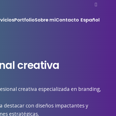
vicios
Portfolio
Sobre mi
Contacto
Español
onal creativa
esional creativa especializada en branding,
 a destacar con diseños impactantes y
es estratégicas.