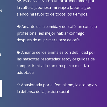
🗺️ Ávida viajera con un profundo amor por
la cultura japonesa: mi viaje a Japón sigue
de
siendo mi favorito de todos los tiempos.
🥘 Amante de la comida y del café: un consejo
profesional: ¡es mejor hablar conmigo
después de mi primera taza de café!
🐕 Amante de los animales con debilidad por
s
las mascotas rescatadas: estoy orgullosa de
compartir mi vida con una perra mestiza
adoptada.
⚖️ Apasionada por el feminismo, la ecología y
la defensa de la justicia social.