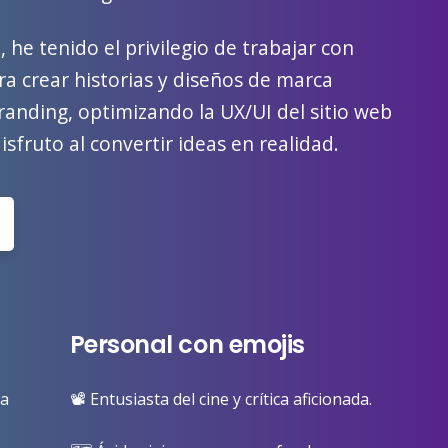
he tenido el privilegio de trabajar con
ra crear historias y diseños de marca
randing, optimizando la UX/UI del sitio web
sfruto al convertir ideas en realidad.
Personal con emojis
ra
📽️ Entusiasta del cine y crítica aficionada.